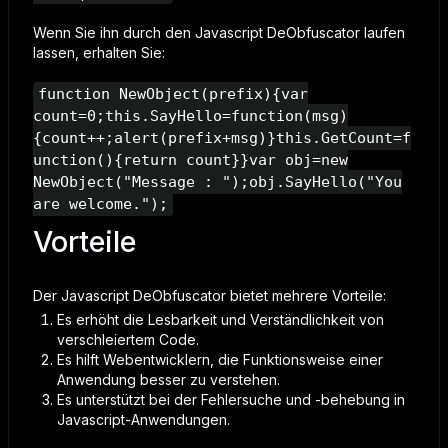
Wenn Sie ihn durch den Javascript DeObfuscator laufen
lassen, erhalten Sie:
function NewObject(prefix){var
count=0;this.SayHello=function(msg)
{count++;alert(prefix+msg)}this.GetCount=f
unction(){return count}}var obj=new
NewObject("Message : ");obj.SayHello("You
are welcome.");
Vorteile
Der Javascript DeObfuscator bietet mehrere Vorteile:
Es erhöht die Lesbarkeit und Verständlichkeit von
verschleiertem Code.
Es hilft Webentwicklern, die Funktionsweise einer
Anwendung besser zu verstehen.
Es unterstützt bei der Fehlersuche und -behebung in
Javascript-Anwendungen.