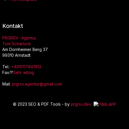
Kontakt
PRGRSV ::Agentur
Tom Scharlock
Am Dornheimer Berg 37
99310 Arnstadt
Tel.:
+4915117861913
Fax:!?
Sehr witzig.
Mail:
prgrsv.agentur@gmail.com
© 2023 SEO & PDF Tools - by
prgrsv.dev