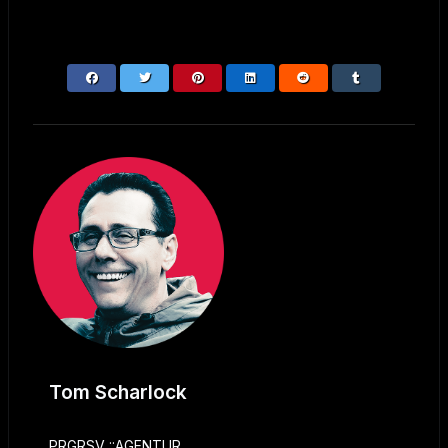
Tom Scharlock
PRGRSV ::AGENTUR