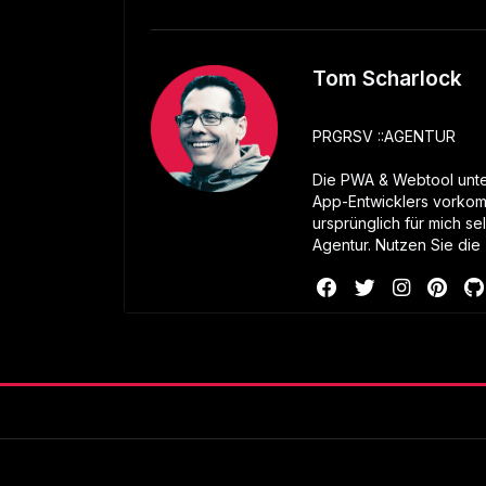
Tom Scharlock
PRGRSV ::AGENTUR
Die PWA & Webtool unter
App-Entwicklers vorkom
ursprünglich für mich se
Agentur. Nutzen Sie die 