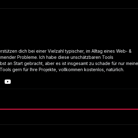
stützen dich bei einer Vielzahl typischer, im Alltag eines Web- &
mender Probleme. Ich habe diese unschätzbaren Tools
lbst an Start gebracht, aber es ist insgesamt zu schade für nur mein
Tools gern für Ihre Projekte, vollkommen kostenlos, natürlich.