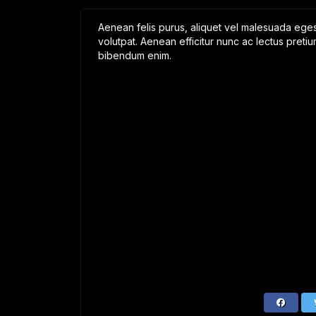
Aenean felis purus, aliquet vel malesuada eges
volutpat. Aenean efficitur nunc ac lectus pretiu
bibendum enim.