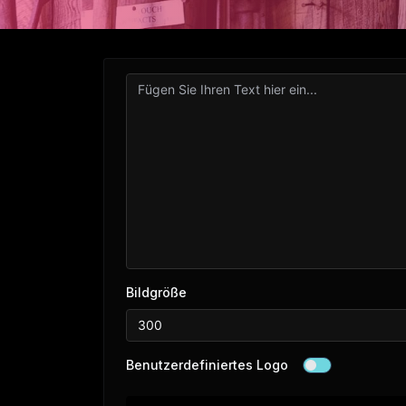
Bildgröße
Benutzerdefiniertes Logo