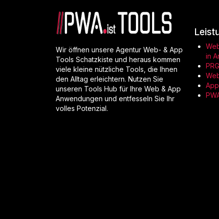
Leist
Web
Wir öffnen unsere Agentur Web- & App
in A
Tools Schatzkiste und heraus kommen
PRG
viele kleine nützliche Tools, die Ihnen
Web
den Alltag erleichtern. Nutzen Sie
App
unseren Tools Hub für Ihre Web & App
PWA
Anwendungen und entfesseln Sie Ihr
volles Potenzial.