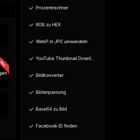
Prozentrechner
RGB zu HEX
WebP in JPG umwandeln
YouTube Thumbnail Downloader
gen
Bildkonverter
Bildanpassung
Base64 zu Bild
Facebook-ID finden