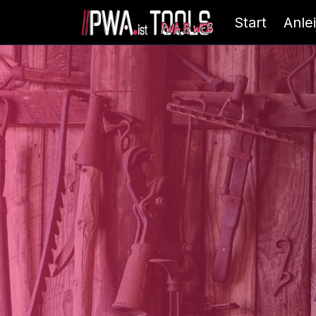
Start
Anle