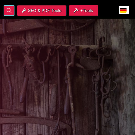
SEO & PDF Tools
+Tools