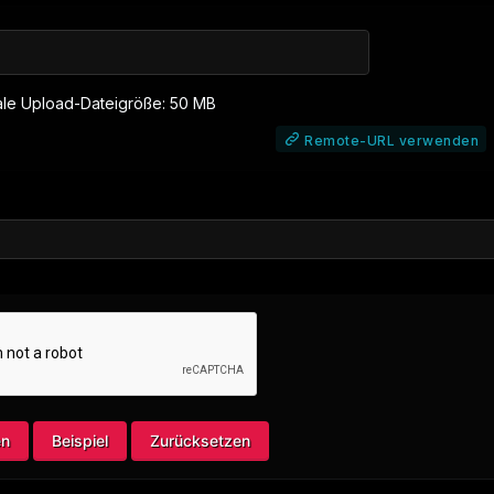
Maximale Upload-Dateigröße: 50 MB
Remote-URL verwenden
en
Beispiel
Zurücksetzen