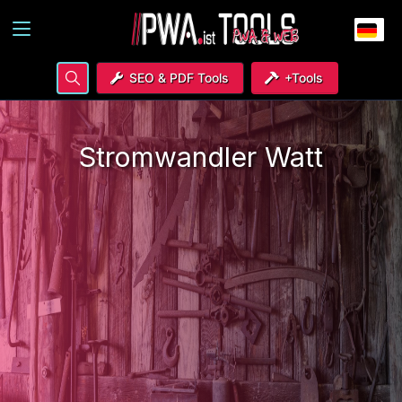
SEO & PDF Tools
+Tools
Stromwandler Watt