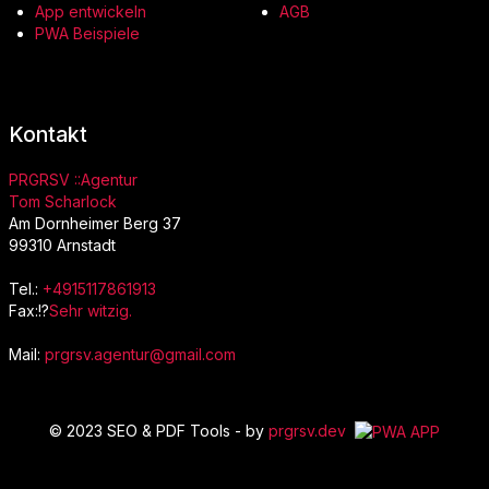
App entwickeln
AGB
PWA Beispiele
Kontakt
PRGRSV ::Agentur
Tom Scharlock
Am Dornheimer Berg 37
99310 Arnstadt
Tel.:
+4915117861913
Fax:!?
Sehr witzig.
Mail:
prgrsv.agentur@gmail.com
© 2023 SEO & PDF Tools - by
prgrsv.dev