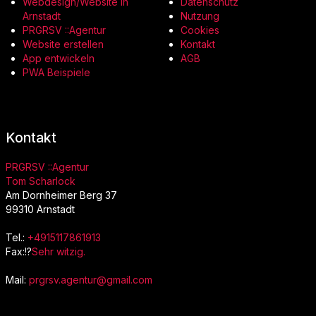
Webdesign/Website in
Datenschutz
Arnstadt
Nutzung
PRGRSV ::Agentur
Cookies
Website erstellen
Kontakt
App entwickeln
AGB
PWA Beispiele
Kontakt
PRGRSV ::Agentur
Tom Scharlock
Am Dornheimer Berg 37
99310 Arnstadt
Tel.:
+4915117861913
Fax:!?
Sehr witzig.
Mail:
prgrsv.agentur@gmail.com