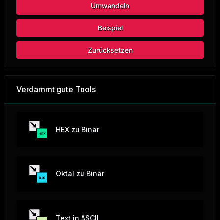
Umwandeln
Beispiel
Zurücksetzen
Verdammt gute Tools
HEX zu Binär
Oktal zu Binär
Text in ASCII