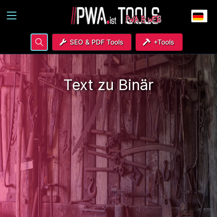
SEO & PDF Tools
+Tools
Text zu Binär