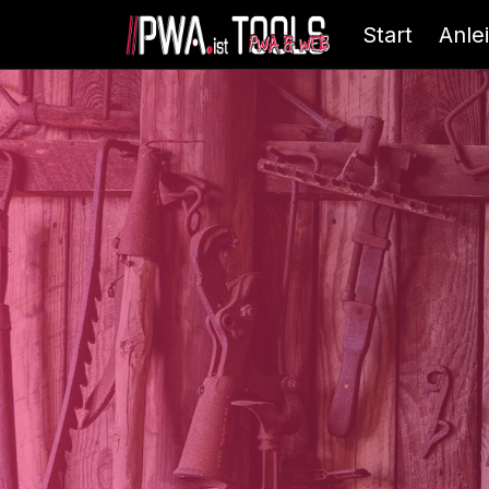
Start
Anle