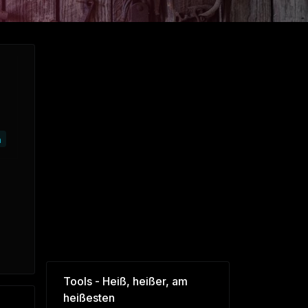
n
Tools - Heiß, heißer, am
heißesten