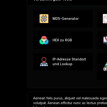
MD5-Generator
HEX zu RGB
IP-Adresse Standort
und Lookup
Aenean felis purus, aliquet vel malesuada eges
volutpat. Aenean efficitur nunc ac lectus pretiu