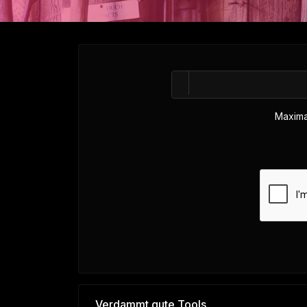
Maxima
Verdammt gute Tools