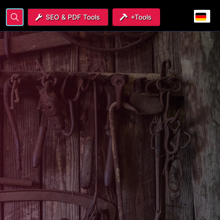
SEO & PDF Tools
+Tools