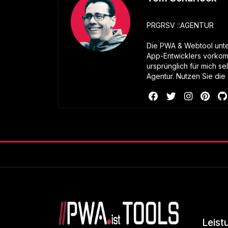
PRGRSV ::AGENTUR
Die PWA & Webtool unter
App-Entwicklers vorkom
ursprünglich für mich se
Agentur. Nutzen Sie die 
Leist