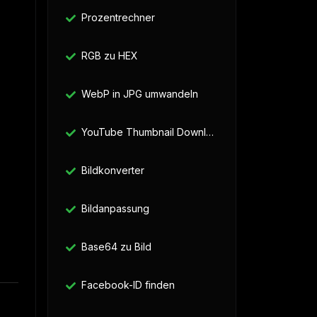
Prozentrechner
RGB zu HEX
WebP in JPG umwandeln
YouTube Thumbnail Downloader
Bildkonverter
Bildanpassung
Base64 zu Bild
Facebook-ID finden