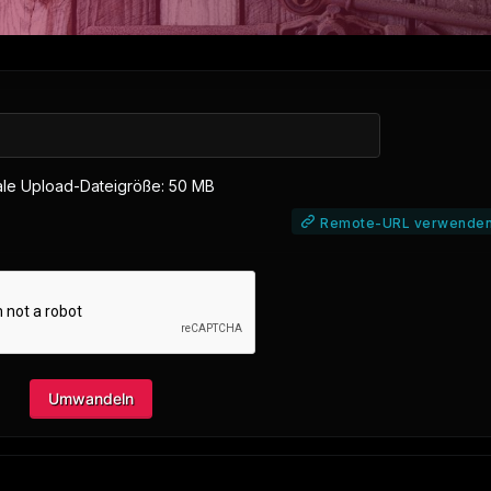
le Upload-Dateigröße: 50 MB
Remote-URL verwende
Umwandeln