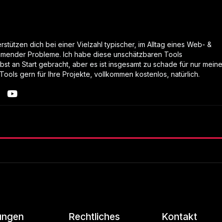
stützen dich bei einer Vielzahl typischer, im Alltag eines Web- &
mender Probleme. Ich habe diese unschätzbaren Tools
lbst an Start gebracht, aber es ist insgesamt zu schade für nur mein
Tools gern für Ihre Projekte, vollkommen kostenlos, natürlich.
ungen
Rechtliches
Kontakt