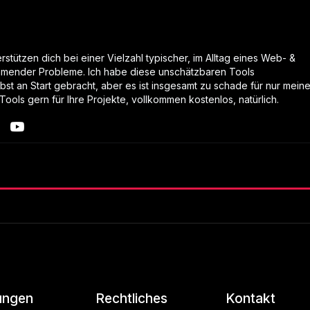
stützen dich bei einer Vielzahl typischer, im Alltag eines Web- &
mender Probleme. Ich habe diese unschätzbaren Tools
lbst an Start gebracht, aber es ist insgesamt zu schade für nur mein
Tools gern für Ihre Projekte, vollkommen kostenlos, natürlich.
ungen
Rechtliches
Kontakt