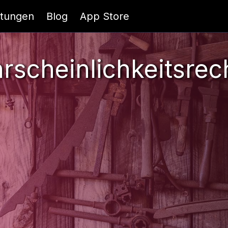
itungen
Blog
App Store
rscheinlichkeitsrec