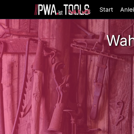
Start
Anle
Wah