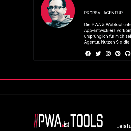
PRGRSV ::AGENTUR
Die PWA & Webtool unter
App-Entwicklers vorkom
ursprünglich für mich se
Agentur. Nutzen Sie die 
Leist