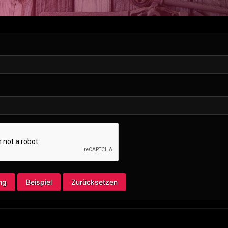
ng
Beispiel
Zurücksetzen