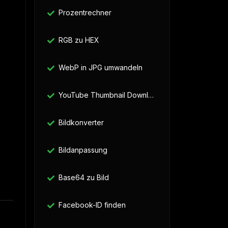
Prozentrechner
RGB zu HEX
WebP in JPG umwandeln
YouTube Thumbnail Downloader
Bildkonverter
Bildanpassung
Base64 zu Bild
Facebook-ID finden