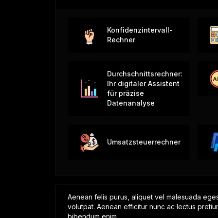
Konfidenzintervall-
Rechner
Durchschnittsrechner:
Ihr digitaler Assistent
für präzise
Datenanalyse
Umsatzsteuerrechner
Aenean felis purus, aliquet vel malesuada eges
volutpat. Aenean efficitur nunc ac lectus pretiu
bibendum enim.