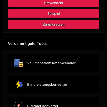
Umwandeln
Beispiel
Zurücksetzen
Verdammt gute Tools
Volumenstrom Ratenwandler
Blindleistungskonverter
Digitaler Konverter