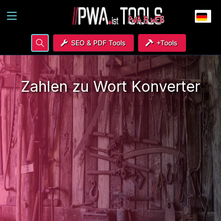
SEO & PDF Tools
+Tools
Zahlen zu Wort Konverter