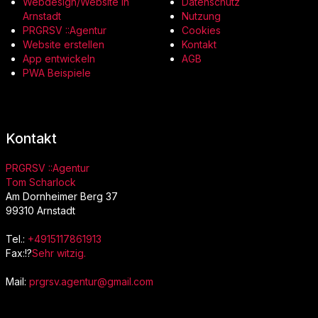
Webdesign/Website in
Datenschutz
Arnstadt
Nutzung
PRGRSV ::Agentur
Cookies
Website erstellen
Kontakt
App entwickeln
AGB
PWA Beispiele
Kontakt
PRGRSV ::Agentur
Tom Scharlock
Am Dornheimer Berg 37
99310 Arnstadt
Tel.:
+4915117861913
Fax:!?
Sehr witzig.
Mail:
prgrsv.agentur@gmail.com